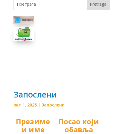
Запослени
окт 1, 2025
|
Запослени
Презиме
Посао који
и име
обавља