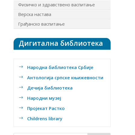
Физичко и здравствено васпитање
Верска настава
Грађанско васпитање
Дигитална библиотека
Народна библиотека Србије
$
Антологија српске књижевности
$
Дечија библиотека
$
Народни музеј
$
Пројекат Растко
$
Childrens library
$