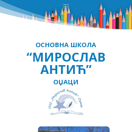
ОСНОВНА ШКОЛА
“МИРОСЛАВ
АНТИЋ”
ОЏАЦИ