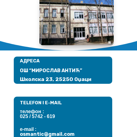
АДРЕСА
ОШ “МИРОСЛАВ АНТИЋ”
Школска 23, 25250 Оџаци
TELEFON I E-MAIL
телефон :
025 / 5742 - 619
e-mail :
osmantic@
gmail.com