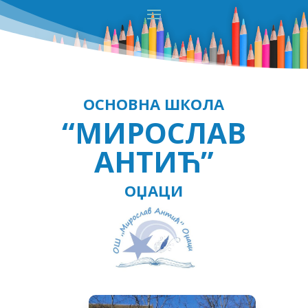
ОСНОВНА ШКОЛА
“МИРОСЛАВ
АНТИЋ”
ОЏАЦИ