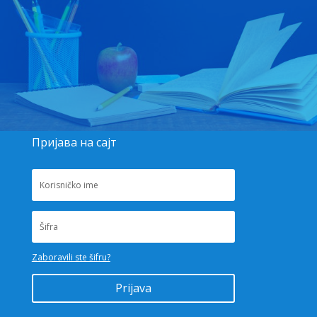
Пријава на сајт
Zaboravili ste šifru?
Prijava