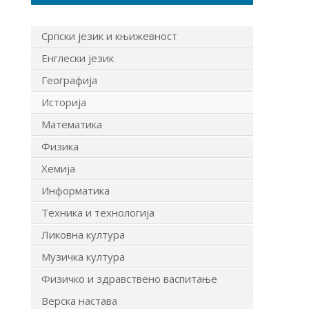
Српски језик и књижевност
Енглески језик
Географија
Историја
Математика
Физика
Хемија
Информатика
Техника и технологија
Ликовна култура
Музичка култура
Физичко и здравствено васпитање
Верска настава