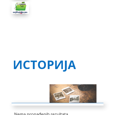
ИСТОРИЈА
Nema pronađenih rezultata