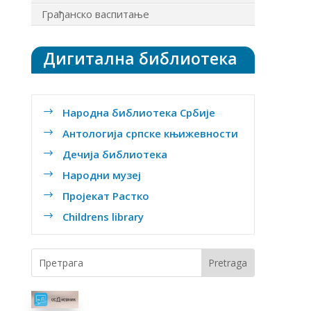
Грађанско васпитање
Дигитална библиотека
Народна библиотека Србије
$
Антологија српске књижевности
$
Дечија библиотека
$
Народни музеј
$
Пројекат Растко
$
Childrens library
$